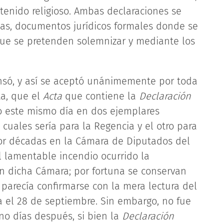
ntenido religioso. Ambas declaraciones se
ctas, documentos jurídicos formales donde se
que se pretenden solemnizar y mediante los
ensó, y así se aceptó unánimemente por toda
ta, que el
Acta
que contiene la
Declaración
o este mismo día en dos ejemplares
 cuales sería para la Regencia y el otro para
por décadas en la Cámara de Diputados del
 lamentable incendio ocurrido la
 dicha Cámara; por fortuna se conservan
 parecía confirmarse con la mera lectura del
 el 28 de septiembre. Sin embargo, no fue
ino días después, si bien la
Declaración