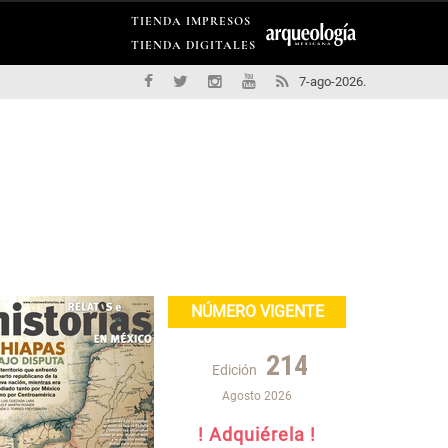
TIENDA IMPRESOS
TIENDA DIGITALES
7-ago-2026.
NÚMERO VIGENTE
214
Edición
Agosto 2026
! Adquiérela !