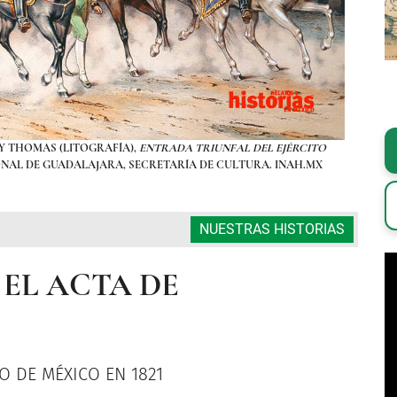
Y THOMAS (LITOGRAFÍA),
ENTRADA TRIUNFAL DEL EJÉRCITO
OBRA 
GIONAL DE GUADALAJARA, SECRETARÍA DE CULTURA. INAH.MX
TRIG
NUESTRAS HISTORIAS
EL ACTA DE
O DE MÉXICO EN 1821