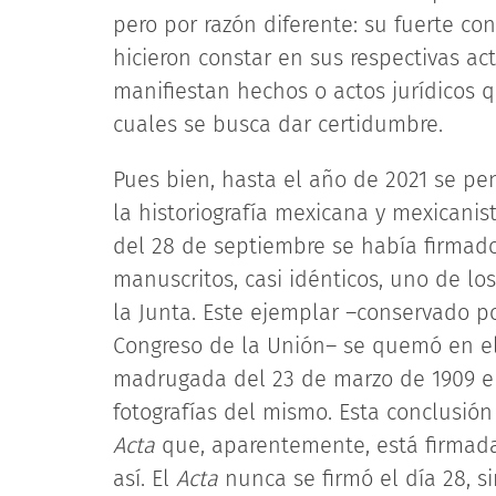
pero por razón diferente: su fuerte co
hicieron constar en sus respectivas a
manifiestan hechos o actos jurídicos 
cuales se busca dar certidumbre.
Pues bien, hasta el año de 2021 se p
la historiografía mexicana y mexicanis
del 28 de septiembre se había firmad
manuscritos, casi idénticos, uno de los
la Junta. Este ejemplar –conservado 
Congreso de la Unión– se quemó en el
madrugada del 23 de marzo de 1909 en
fotografías del mismo. Esta conclusión
Acta
que, aparentemente, está firmada
así. El
Acta
nunca se firmó el día 28, s