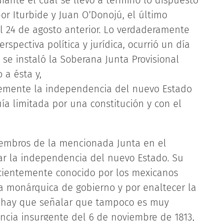
ediante el cual se llevó a término lo dispuesto
or Iturbide y Juan O’Donojú, el último
l 24 de agosto anterior. Lo verdaderamente
spectiva política y jurídica, ocurrió un día
se instaló la Soberana Junta Provisional
a ésta y,
nemente la independencia del nuevo Estado
a limitada por una constitución y con el
miembros de la mencionada Junta en el
rar la independencia del nuevo Estado. Su
ficientemente conocido por los mexicanos
 monárquica de gobierno y por enaltecer la
en hay que señalar que tampoco es muy
cia insurgente del 6 de noviembre de 1813,