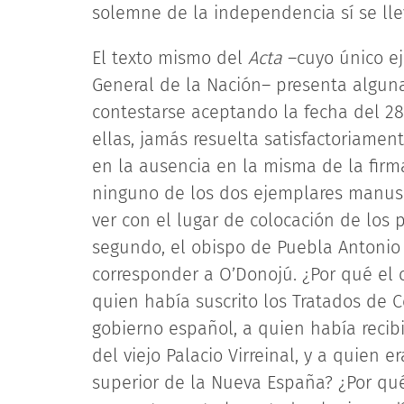
solemne de la independencia sí se lle
El texto mismo del
Acta
–cuyo único e
General de la Nación– presenta algun
contestarse aceptando la fecha del 2
ellas, jamás resuelta satisfactoriamen
en la ausencia en la misma de la fir
ninguno de los dos ejemplares manuscr
ver con el lugar de colocación de los p
segundo, el obispo de Puebla Antonio J
corresponder a O’Donojú. ¿Por qué el 
quien había suscrito los Tratados de 
gobierno español, a quien había recibi
del viejo Palacio Virreinal, y a quien e
superior de la Nueva España? ¿Por qu