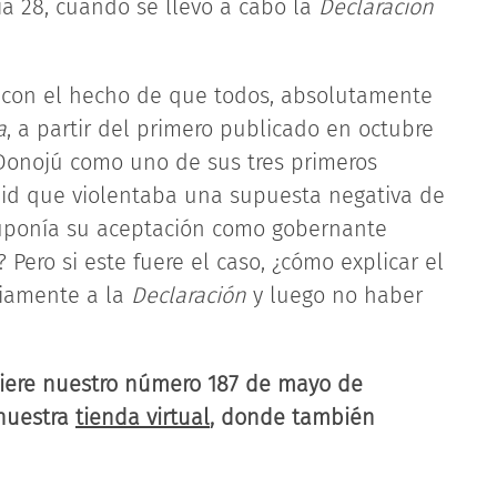
 28, cuando se llevó a cabo la
Declaración
a con el hecho de que todos, absolutamente
a
, a partir del primero publicado en octubre
’Donojú como uno de sus tres primeros
rdid que violentaba una supuesta negativa de
uponía su aceptación como gobernante
ero si este fuere el caso, ¿cómo explicar el
iamente a la
Declaración
y luego no haber
uiere nuestro número 187 de mayo de
 nuestra
tienda virtual
, donde también