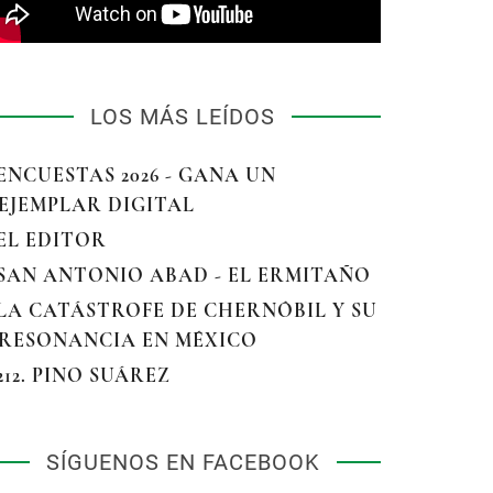
LOS MÁS LEÍDOS
 ENCUESTAS 2026 - GANA UN
EJEMPLAR DIGITAL
 EL EDITOR
 SAN ANTONIO ABAD - EL ERMITAÑO
 LA CATÁSTROFE DE CHERNÓBIL Y SU
RESONANCIA EN MÉXICO
 212. PINO SUÁREZ
SÍGUENOS EN FACEBOOK