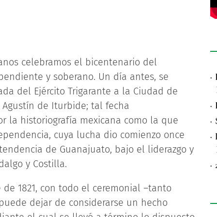
anos celebramos el bicentenario del
pendiente y soberano. Un día antes, se
·
da del Ejército Trigarante a la Ciudad de
Agustín de Iturbide; tal fecha
·
r la historiografía mexicana como la que
·
dependencia, cuya lucha dio comienzo once
·
tendencia de Guanajuato, bajo el liderazgo y
dalgo y Costilla.
·
 de 1821, con todo el ceremonial –tanto
o puede dejar de considerarse un hecho