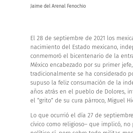
Jaime del Arenal Fenochio
El 28 de septiembre de 2021 los mexic
nacimiento del Estado mexicano, inde
conmemoró el bicentenario de la entra
México encabezado por su primer jefe, 
tradicionalmente se ha considerado po
supuso la feliz consumación de la in
años atrás en el pueblo de Dolores, in
el “grito” de su cura párroco, Miguel Hi
Lo que ocurrió el día 27 de septiembre
cívico como religioso– que implicó, n