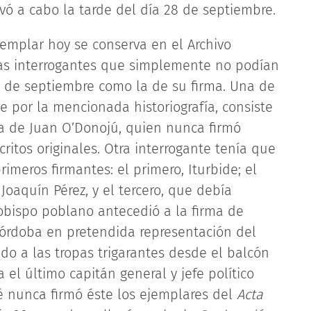
vó a cabo la tarde del día 28 de septiembre.
jemplar hoy se conserva en el Archivo
as interrogantes que simplemente no podían
8 de septiembre como la de su firma. Una de
te por la mencionada historiografía, consiste
ma de Juan O’Donojú, quien nunca firmó
itos originales. Otra interrogante tenía que
rimeros firmantes: el primero, Iturbide; el
oaquín Pérez, y el tercero, que debía
obispo poblano antecedió a la firma de
Córdoba en pretendida representación del
do a las tropas trigarantes desde el balcón
ra el último capitán general y jefe político
é nunca firmó éste los ejemplares del
Acta