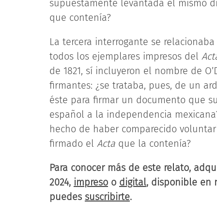
supuestamente levantada el mismo día
que contenía?
La tercera interrogante se relacionab
todos los ejemplares impresos del
Act
de 1821, sí incluyeron el nombre de O
firmantes: ¿se trataba, pues, de un a
éste para firmar un documento que s
español a la independencia mexicana? P
hecho de haber comparecido voluntar
firmado el
Acta
que la contenía?
Para conocer más de este relato, adq
2024,
impreso
o
digital
, disponible en
puedes
suscribirte
.