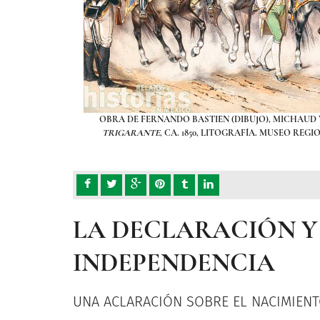
L DEL EJÉRCITO
OBRA DE FERNANDO BASTIEN (DIBUJO), MICHAUD 
LTURA. INAH.MX
TRIGARANTE
, CA. 1850, LITOGRAFÍA. MUSEO RE
LA DECLARACIÓN Y 
INDEPENDENCIA
UNA ACLARACIÓN SOBRE EL NACIMIENT