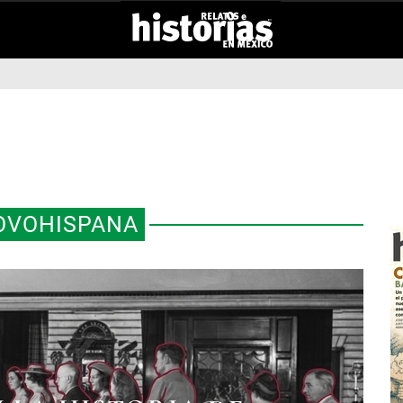
OVOHISPANA