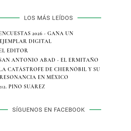
LOS MÁS LEÍDOS
 ENCUESTAS 2026 - GANA UN
EJEMPLAR DIGITAL
 EL EDITOR
 SAN ANTONIO ABAD - EL ERMITAÑO
 LA CATÁSTROFE DE CHERNÓBIL Y SU
RESONANCIA EN MÉXICO
 212. PINO SUÁREZ
SÍGUENOS EN FACEBOOK