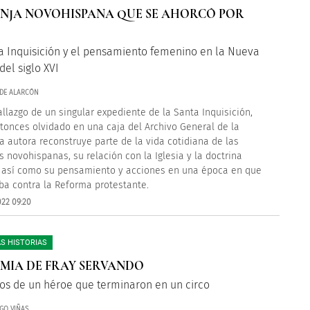
NJA NOVOHISPANA QUE SE AHORCÓ POR
a Inquisición y el pensamiento femenino en la Nueva
del siglo XVI
DE ALARCÓN
allazgo de un singular expediente de la Santa Inquisición,
tonces olvidado en una caja del Archivo General de la
la autora reconstruye parte de la vida cotidiana de las
as novohispanas, su relación con la Iglesia y la doctrina
, así como su pensamiento y acciones en una época en que
ba contra la Reforma protestante.
022 09:20
S HISTORIAS
MIA DE FRAY SERVANDO
tos de un héroe que terminaron en un circo
GO VIÑAS