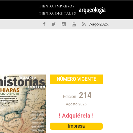
TIENDA IMPRESOS
TIENDA DIGITALES
7-ago-2026.
NÚMERO VIGENTE
214
Edición
Agosto 2026
! Adquiérela !
Impresa