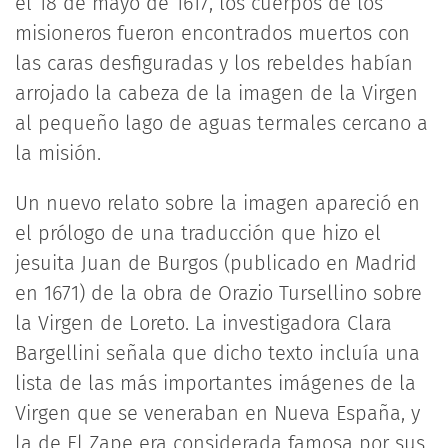
el 18 de mayo de 1617, los cuerpos de los
misioneros fueron encontrados muertos con
las caras desfiguradas y los rebeldes habían
arrojado la cabeza de la imagen de la Virgen
al pequeño lago de aguas termales cercano a
la misión.
Un nuevo relato sobre la imagen apareció en
el prólogo de una traducción que hizo el
jesuita Juan de Burgos (publicado en Madrid
en 1671) de la obra de Orazio Tursellino sobre
la Virgen de Loreto. La investigadora Clara
Bargellini señala que dicho texto incluía una
lista de las más importantes imágenes de la
Virgen que se veneraban en Nueva España, y
la de El Zape era considerada famosa por sus