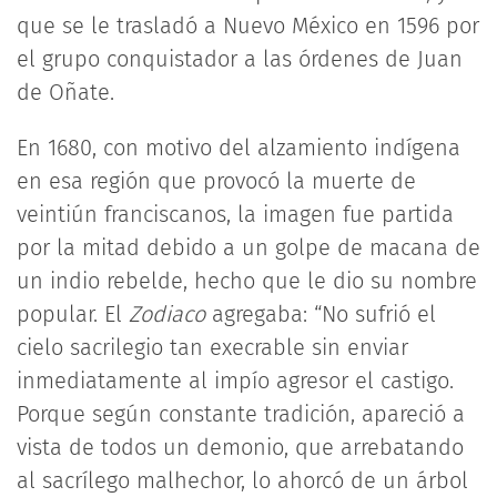
que se le trasladó a Nuevo México en 1596 por
el grupo conquistador a las órdenes de Juan
de Oñate.
En 1680, con motivo del alzamiento indígena
en esa región que provocó la muerte de
veintiún franciscanos, la imagen fue partida
por la mitad debido a un golpe de macana de
un indio rebelde, hecho que le dio su nombre
popular. El
Zodiaco
agregaba: “No sufrió el
cielo sacrilegio tan execrable sin enviar
inmediatamente al impío agresor el castigo.
Porque según constante tradición, apareció a
vista de todos un demonio, que arrebatando
al sacrílego malhechor, lo ahorcó de un árbol