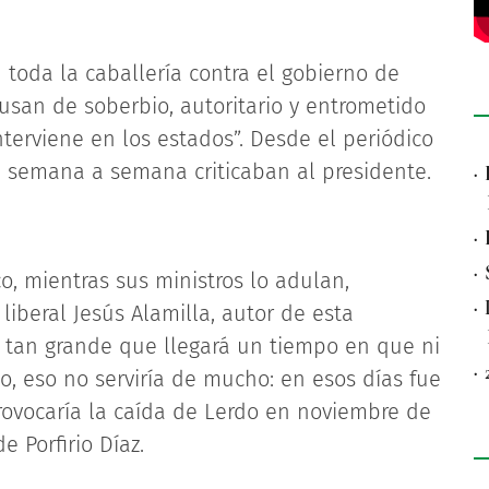
n toda la caballería contra el gobierno de
usan de soberbio, autoritario y entrometido
nterviene en los estados”. Desde el periódico
az, semana a semana criticaban al presidente.
·
·
·
o, mientras sus ministros lo adulan,
·
liberal Jesús Alamilla, autor de esta
do tan grande que llegará un tiempo en que ni
·
o, eso no serviría de mucho: en esos días fue
rovocaría la caída de Lerdo en noviembre de
 Porfirio Díaz.