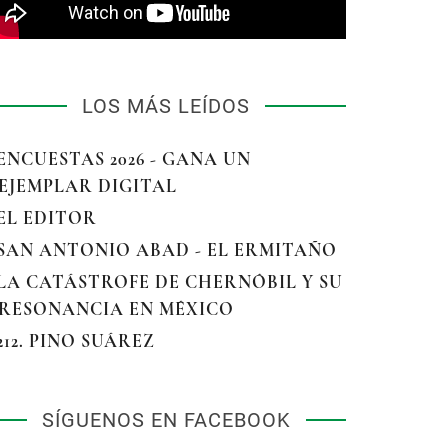
LOS MÁS LEÍDOS
 ENCUESTAS 2026 - GANA UN
EJEMPLAR DIGITAL
 EL EDITOR
 SAN ANTONIO ABAD - EL ERMITAÑO
 LA CATÁSTROFE DE CHERNÓBIL Y SU
RESONANCIA EN MÉXICO
 212. PINO SUÁREZ
SÍGUENOS EN FACEBOOK