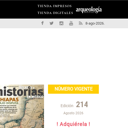
TIENDA IMPRESOS
TIENDA DIGITALES
8-ago-2026.
NÚMERO VIGENTE
214
Edición
Agosto 2026
! Adquiérela !