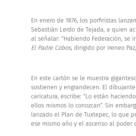
En enero de 1876, los porfiristas lanza
Sebastián Lerdo de Tejada, a quien ac
al señalar: “Habiendo Federación, se i
El Padre Cobos
, dirigido por Ireneo P
En este cartón se le muestra gigantesc
sostienen y engrandecen. El dibujante 
caricatura, escribe: “Lo están hacien
ellos mismos lo conozcan”. Sin embarg
lanzado el Plan de Tuxtepec, lo que p
ese mismo año y el ascenso al poder de