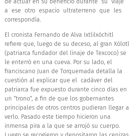
de actuar en su beneficio durante su viaje
a ese otro espacio ultraterreno que les
correspondía.
El cronista Fernando de Alva Ixtlilxóchitl
refiere que, luego de su deceso, al gran Xólotl
(patriarca fundador del linaje de Texcoco) se
le enterró en una cueva. Por su lado, el
franciscano Juan de Torquemada detalla la
cuestión al explicar que el cadáver del
patriarca fue expuesto durante cinco días en
un “trono”, a fin de que los gobernantes
principales de otros centros pudieran llegar a
verlo. Pasado este tiempo hicieron una
inmensa pira a la que se arrojó su cuerpo.
Luego se recogieron y depositaron las cenizas