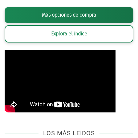
Más opciones de compra
Explora el índice
LOS MÁS LEÍDOS