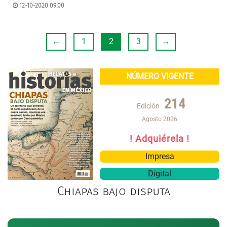
12-10-2020 09:00
←
1
2
3
→
NÚMERO VIGENTE
214
Edición
Agosto 2026
! Adquiérela !
Impresa
Digital
Chiapas bajo disputa