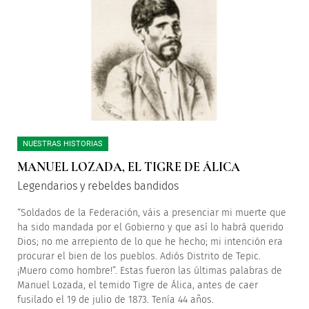
NUESTRAS HISTORIAS
MANUEL LOZADA, EL TIGRE DE ÁLICA
Legendarios y rebeldes bandidos
“Soldados de la Federación, váis a presenciar mi muerte que
ha sido mandada por el Gobierno y que así lo habrá querido
Dios; no me arrepiento de lo que he hecho; mi intención era
procurar el bien de los pueblos. Adiós Distrito de Tepic.
¡Muero como hombre!”. Estas fueron las últimas palabras de
Manuel Lozada, el temido Tigre de Álica, antes de caer
fusilado el 19 de julio de 1873. Tenía 44 años.