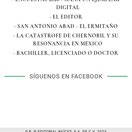
DIGITAL
· EL EDITOR
· SAN ANTONIO ABAD - EL ERMITAÑO
· LA CATÁSTROFE DE CHERNÓBIL Y SU
RESONANCIA EN MÉXICO
· BACHILLER, LICENCIADO O DOCTOR
SÍGUENOS EN FACEBOOK
D.R. © EDITORIAL RAÍCES, S.A. DE C.V. 2023