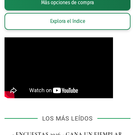
Más opciones de compra
Explora el índice
LOS MÁS LEÍDOS
· ENCUESTAS 2026 - GANA UN EJEMPLAR