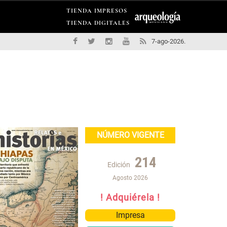
TIENDA IMPRESOS
TIENDA DIGITALES
7-ago-2026.
NÚMERO VIGENTE
214
Edición
Agosto 2026
! Adquiérela !
Impresa