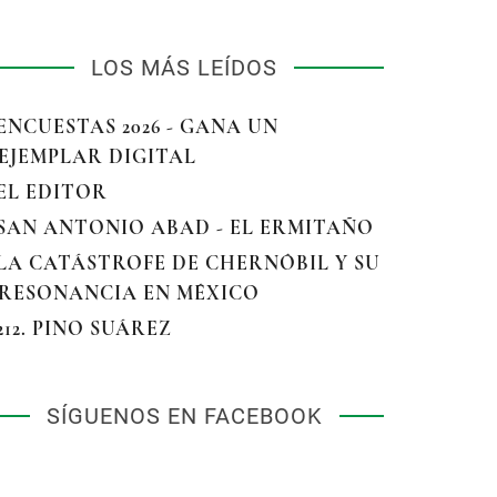
LOS MÁS LEÍDOS
 ENCUESTAS 2026 - GANA UN
EJEMPLAR DIGITAL
 EL EDITOR
 SAN ANTONIO ABAD - EL ERMITAÑO
 LA CATÁSTROFE DE CHERNÓBIL Y SU
RESONANCIA EN MÉXICO
 212. PINO SUÁREZ
SÍGUENOS EN FACEBOOK