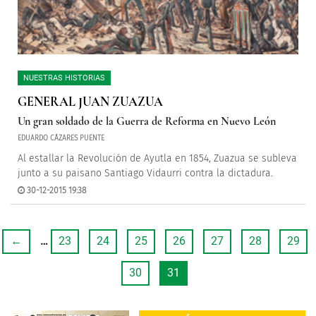
NUESTRAS HISTORIAS
GENERAL JUAN ZUAZUA
Un gran soldado de la Guerra de Reforma en Nuevo León
EDUARDO CÁZARES PUENTE
Al estallar la Revolución de Ayutla en 1854, Zuazua se subleva
junto a su paisano Santiago Vidaurri contra la dictadura.
30-12-2015 19:38
←
…
23
24
25
26
27
28
29
30
31