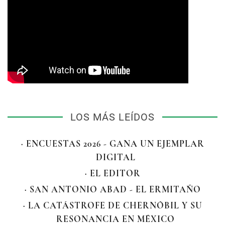
LOS MÁS LEÍDOS
· ENCUESTAS 2026 - GANA UN EJEMPLAR
DIGITAL
· EL EDITOR
· SAN ANTONIO ABAD - EL ERMITAÑO
· LA CATÁSTROFE DE CHERNÓBIL Y SU
RESONANCIA EN MÉXICO