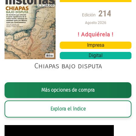
214
Edición
Agosto 2026
! Adquiérela !
Impresa
Digital
Chiapas bajo disputa
Más opciones de compra
Explora el índice