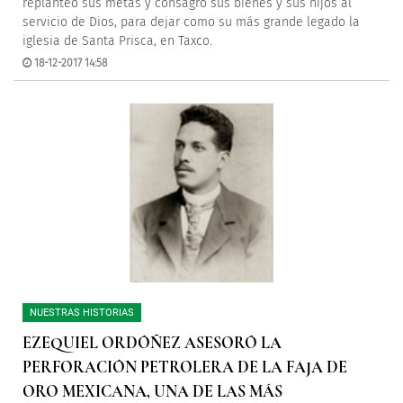
replanteó sus metas y consagró sus bienes y sus hijos al
servicio de Dios, para dejar como su más grande legado la
iglesia de Santa Prisca, en Taxco.
18-12-2017 14:58
NUESTRAS HISTORIAS
EZEQUIEL ORDÓÑEZ ASESORÓ LA
PERFORACIÓN PETROLERA DE LA FAJA DE
ORO MEXICANA, UNA DE LAS MÁS