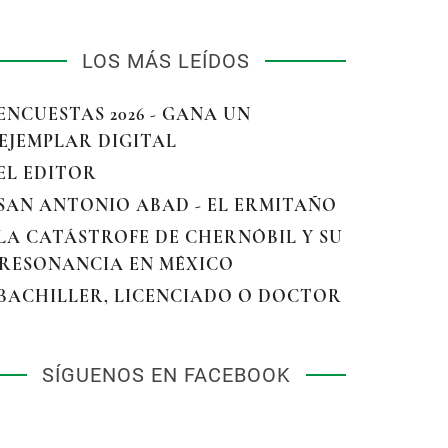
LOS MÁS LEÍDOS
 ENCUESTAS 2026 - GANA UN
EJEMPLAR DIGITAL
 EL EDITOR
 SAN ANTONIO ABAD - EL ERMITAÑO
 LA CATÁSTROFE DE CHERNÓBIL Y SU
RESONANCIA EN MÉXICO
 BACHILLER, LICENCIADO O DOCTOR
SÍGUENOS EN FACEBOOK