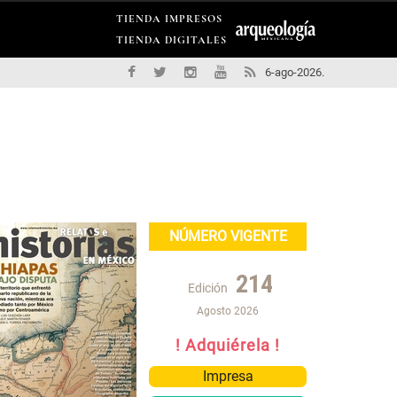
TIENDA IMPRESOS
TIENDA DIGITALES
6-ago-2026.
NÚMERO VIGENTE
214
Edición
Agosto 2026
! Adquiérela !
Impresa