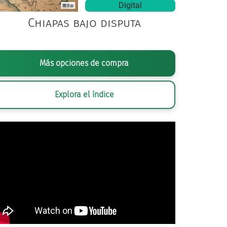
Digital
Chiapas bajo disputa
Más opciones de compra
Explora el índice