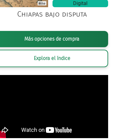
Digital
Chiapas bajo disputa
Más opciones de compra
Explora el índice