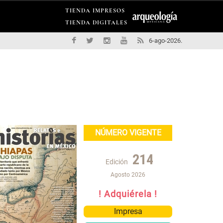
TIENDA IMPRESOS
TIENDA DIGITALES
6-ago-2026.
NÚMERO VIGENTE
214
Edición
Agosto 2026
! Adquiérela !
Impresa