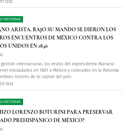
17 12:52
S HISTORIAS
NO ARISTA. BAJO SU MANDO SE DIERON LOS
ROS ENCUENTROS DE MÉXICO CONTRA LOS
OS UNIDOS EN 1846
AZ
 gestión internacional, los restos del expresidente Mariano
ueron trasladados en 1881 a México y colocados en la Rotonda
ombres Ilustres de la capital del país.
17 10:31
S HISTORIAS
HIZO LORENZO BOTURINI PARA PRESERVAR
SADO PREHISPÁNICO DE MÉXICO?
AZ