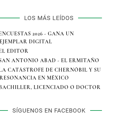
LOS MÁS LEÍDOS
 ENCUESTAS 2026 - GANA UN
EJEMPLAR DIGITAL
 EL EDITOR
 SAN ANTONIO ABAD - EL ERMITAÑO
 LA CATÁSTROFE DE CHERNÓBIL Y SU
RESONANCIA EN MÉXICO
 BACHILLER, LICENCIADO O DOCTOR
SÍGUENOS EN FACEBOOK