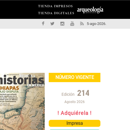
TIENDA IMPRESOS
TIENDA DIGITALES
5-ago-2026.
NÚMERO VIGENTE
214
Edición
Agosto 2026
! Adquiérela !
Impresa