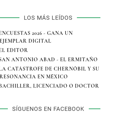
LOS MÁS LEÍDOS
 ENCUESTAS 2026 - GANA UN
EJEMPLAR DIGITAL
 EL EDITOR
 SAN ANTONIO ABAD - EL ERMITAÑO
 LA CATÁSTROFE DE CHERNÓBIL Y SU
RESONANCIA EN MÉXICO
 BACHILLER, LICENCIADO O DOCTOR
SÍGUENOS EN FACEBOOK