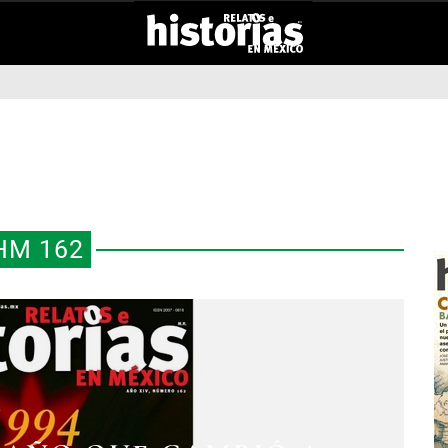
HM 162