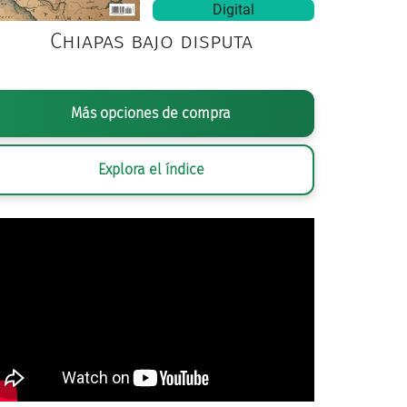
Digital
Chiapas bajo disputa
Más opciones de compra
Explora el índice