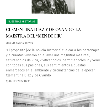
NUESTRAS HISTORIAS
CLEMENTINA DÍAZ Y DE OVANDO, LA
MAESTRA DEL “BIEN DECIR”
VIRGINIA GARCÍA ACOSTA
“El propósito [de la novela histórica] fue dar a los personajes
y a cuantos vivieron en el ayer una magnitud más real,
saturándolos de vida, vivificándolos, permitiéndoles ir y venir
con todas sus pasiones, sus sentimientos a cuestas,
enmarcados en el ambiente y circunstancias de la época”:
Clementina Díaz y de Ovando.
09-03-2022 07:35