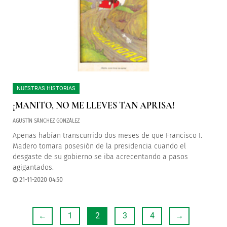
NUESTRAS HISTORIAS
¡MANITO, NO ME LLEVES TAN APRISA!
AGUSTÍN SÁNCHEZ GONZÁLEZ
Apenas habían transcurrido dos meses de que Francisco I.
Madero tomara posesión de la presidencia cuando el
desgaste de su gobierno se iba acrecentando a pasos
agigantados.
21-11-2020 04:50
←
1
2
3
4
→