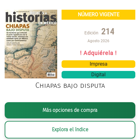
NÚMERO VIGENTE
214
Edición
Agosto 2026
! Adquiérela !
Impresa
Digital
Chiapas bajo disputa
Más opciones de compra
Explora el índice