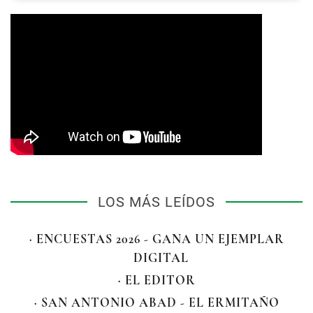
LOS MÁS LEÍDOS
· ENCUESTAS 2026 - GANA UN EJEMPLAR
DIGITAL
· EL EDITOR
· SAN ANTONIO ABAD - EL ERMITAÑO