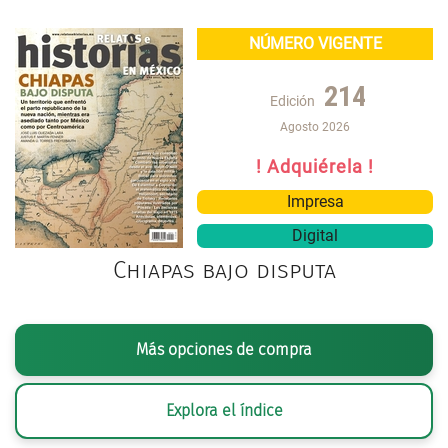
NÚMERO VIGENTE
214
Edición
Agosto 2026
! Adquiérela !
Impresa
Digital
Chiapas bajo disputa
Más opciones de compra
Explora el índice