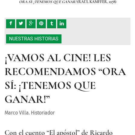
ORA SÍ: ¡TENEMOS QUE GANAR!
(RAÚL KAMFFER, 1978)
NUESTRAS HISTORIAS
¡VAMOS AL CINE! LES
RECOMENDAMOS “ORA
SÍ: ¡TENEMOS QUE
GANAR!”
Marco Villa. Historiador
Con el cuento “El apóstol” de Ricardo