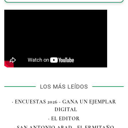
LOS MÁS LEÍDOS
· ENCUESTAS 2026 - GANA UN EJEMPLAR
DIGITAL
· EL EDITOR
· SAN ANTONIO ABAD - EL ERMITAÑO