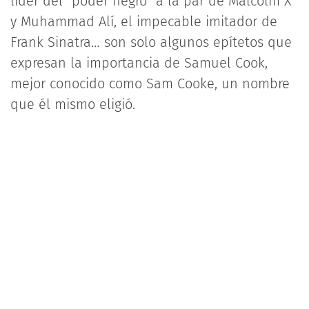
líder del “poder negro” a la par de Malcolm X
y Muhammad Alí, el impecable imitador de
Frank Sinatra… son solo algunos epítetos que
expresan la importancia de Samuel Cook,
mejor conocido como Sam Cooke, un nombre
que él mismo eligió.