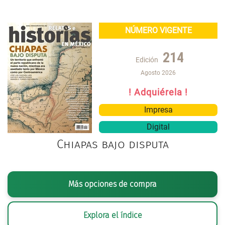
NÚMERO VIGENTE
214
Edición
Agosto 2026
! Adquiérela !
Impresa
Digital
Chiapas bajo disputa
Más opciones de compra
Explora el índice