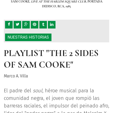
ADA
SAM COOKE,
LIVE AT THE HARLEM SQUARE CLUB
, PORTADA
SA
DEDISCO, RCA, 1985
NUESTRAS HISTORIAS
PLAYLIST "THE 2 SIDES
OF SAM COOKE"
Marco A. Villa
El padre del
soul
, héroe musical para la
comunidad negra, el joven que rompió las
barreras raciales, el impulsor del peinado afro,