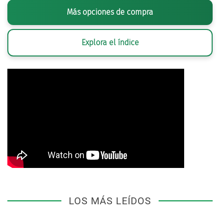
Más opciones de compra
Explora el índice
LOS MÁS LEÍDOS