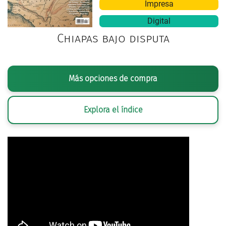
Impresa
Digital
Chiapas bajo disputa
Más opciones de compra
Explora el índice