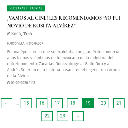
NUESTRAS HISTORIAS
¡VAMOS AL CINE! LES RECOMENDAMOS “YO FUI
NOVIO DE ROSITA ALVÍREZ”
México, 1955
MARCO VILLA. HISTORIADOR
En una época en la que se explotaba con gran éxito comercial
a los íconos y símbolos de lo mexicano en la industria del
entretenimiento, Zacarías Gómez dirige al Gallo Giro y a
Andrés Soler en esta historia basada en el legendario corrido
de la Alvírez.
01-09-2020 11:13
←
…
15
16
17
18
19
20
21
22
23
→