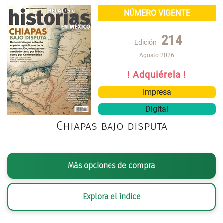
NÚMERO VIGENTE
214
Edición
Agosto 2026
! Adquiérela !
Impresa
Digital
Chiapas bajo disputa
Más opciones de compra
Explora el índice