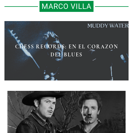
MARCO VILLA
VIEJOS SOBRENOMBRES Y
CHESS RECORDS: EN EL CORAZÓN
NOVARO: EL COLOSO DE LA
APODOS DE LA CIUDAD DE
HISTORIETA NACIONAL
DEL BLUES
MÉXICO