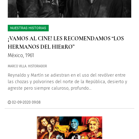
NUESTRAS HISTORIAS
¡VAMOS AL CINE! LES RECOMENDAMOS “LOS
HERMANOS DEL HIERRO”
México, 1961
MARCO VILLA. HISTORIADOR
Reynaldo y Martín se adiestran en el uso del revólver entre
las chozas y polvorines del norte de la República, desierto y
agreste pero siempre caluroso, profundo…
02-09-2020 09:08