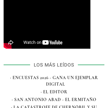
LOS MÁS LEÍDOS
· ENCUESTAS 2026 - GANA UN EJEMPLAR
DIGITAL
· EL EDITOR
· SAN ANTONIO ABAD - EL ERMITAÑO
· LA CATÁSTROFE DE CHERNÓBIL Y SU