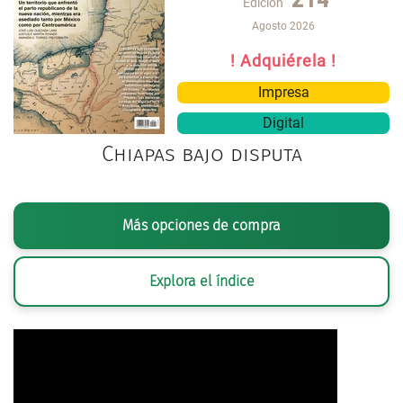
Edición
Agosto 2026
! Adquiérela !
Impresa
Digital
Chiapas bajo disputa
Más opciones de compra
Explora el índice