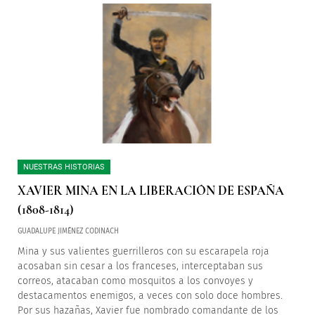
NUESTRAS HISTORIAS
XAVIER MINA EN LA LIBERACIÓN DE ESPAÑA
(1808-1814)
GUADALUPE JIMÉNEZ CODINACH
Mina y sus valientes guerrilleros con su escarapela roja
acosaban sin cesar a los franceses, interceptaban sus
correos, atacaban como mosquitos a los convoyes y
destacamentos enemigos, a veces con solo doce hombres.
Por sus hazañas, Xavier fue nombrado comandante de los