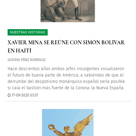
NUESTRAS HISTORIAS
XAVIER MINA SE REÚNE CON SIMÓN BOLÍVAR
EN HAITÍ
GUSTAVO PÉREZ RODRÍGUEZ
Hace doscientos años ambos jefes insurgentes visualizaron
el futuro de buena parte de América, a sabiendas de que el
derrumbe del despotismo monárquico español sería posible
si caía el bastión más fuerte de la Corona: la Nueva España.
17-09-2020 03:37