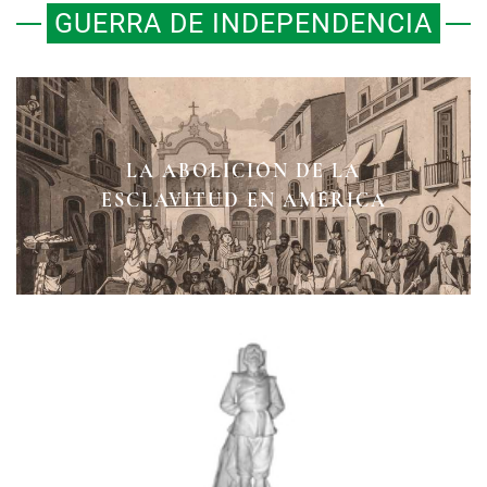
GUERRA DE INDEPENDENCIA
LA ABOLICIÓN DE LA
EMBOSCADA EN EL DESIERTO
EL SITIO DE HUAJUAPAN
ESCLAVITUD EN AMÉRICA