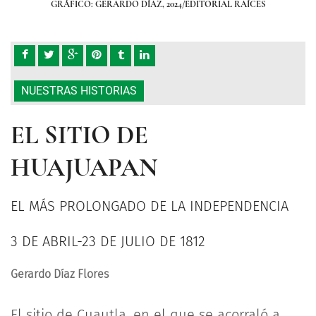
GRÁFICO: GERARDO DÍAZ, 2024/EDITORIAL RAÍCES
NUESTRAS HISTORIAS
EL SITIO DE
HUAJUAPAN
EL MÁS PROLONGADO DE LA INDEPENDENCIA
3 DE ABRIL-23 DE JULIO DE 1812
Gerardo Díaz Flores
El sitio de Cuautla, en el que se acorraló a