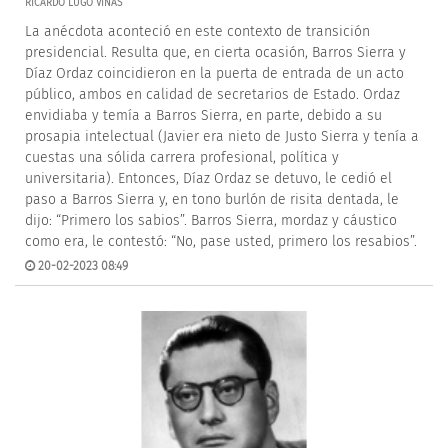
RICARDO LUGO VIÑAS
La anécdota aconteció en este contexto de transición
presidencial. Resulta que, en cierta ocasión, Barros Sierra y
Díaz Ordaz coincidieron en la puerta de entrada de un acto
público, ambos en calidad de secretarios de Estado. Ordaz
envidiaba y temía a Barros Sierra, en parte, debido a su
prosapia intelectual (Javier era nieto de Justo Sierra y tenía a
cuestas una sólida carrera profesional, política y
universitaria). Entonces, Díaz Ordaz se detuvo, le cedió el
paso a Barros Sierra y, en tono burlón de risita dentada, le
dijo: “Primero los sabios”. Barros Sierra, mordaz y cáustico
como era, le contestó: “No, pase usted, primero los resabios”.
20-02-2023 08:49