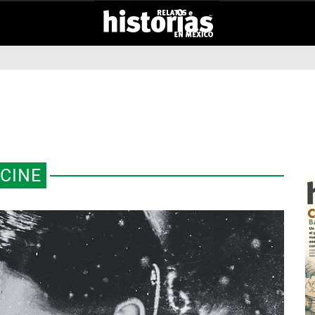
CINE
RS” MEXICANOS: LAS