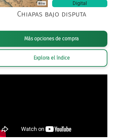
Digital
Chiapas bajo disputa
Más opciones de compra
Explora el índice