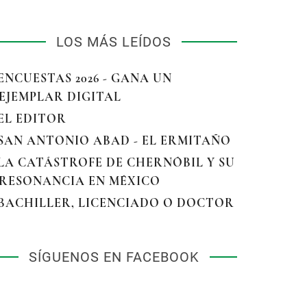
LOS MÁS LEÍDOS
 ENCUESTAS 2026 - GANA UN
EJEMPLAR DIGITAL
 EL EDITOR
 SAN ANTONIO ABAD - EL ERMITAÑO
 LA CATÁSTROFE DE CHERNÓBIL Y SU
RESONANCIA EN MÉXICO
 BACHILLER, LICENCIADO O DOCTOR
SÍGUENOS EN FACEBOOK