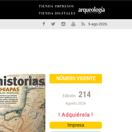
TIENDA IMPRESOS
TIENDA DIGITALES
5-ago-2026.
NÚMERO VIGENTE
214
Edición
Agosto 2026
! Adquiérela !
Impresa