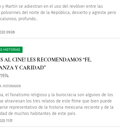
 y Martín se adiestran en el uso del revólver entre las
 polvorines del norte de la República, desierto y agreste pero
caluroso, profundo…
020 09:08
S HISTORIAS
S AL CINE! LES RECOMENDAMOS “FE,
ANZA Y CARIDAD”
 1974
A. HISTORIADOR
ia, el fanatismo religioso y la burocracia son algunos de los
e atraviesan los tres relatos de este filme que bien puede
arse representativo de la historia mexicana reciente y de la
idad de muchos habitantes de este país.
20 11:51