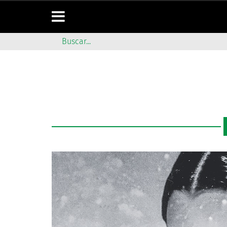
LOS “SCHINDLE