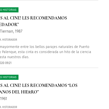
S HISTORIAS
S AL CINE! LES RECOMENDAMOS
EDADOR”
Tiernan, 1987
A. HISTORIADOR
mayormente entre los bellos parajes naturales de Puerto
 y Palenque, esta cinta es considerada un hito de la ciencia
hasta nuestros días.
020 09:21
S HISTORIAS
S AL CINE! LES RECOMENDAMOS “LOS
NOS DEL HIERRO”
 1961
A. HISTORIADOR