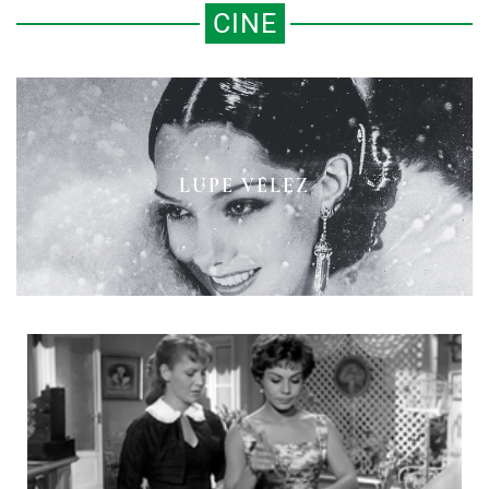
CINE
LOS “SCHINDLERS” MEXICANOS:
LAS HISTORIAS QUE FALTAN POR
AMÉRICA CONTRA AMÉRICA
LUPE VÉLEZ
CONTAR EN LA PANTALLA
GRANDE