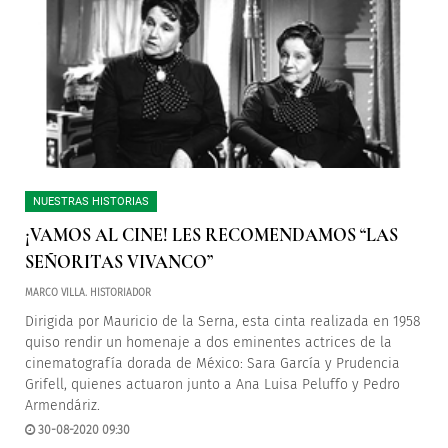
NUESTRAS HISTORIAS
¡VAMOS AL CINE! LES RECOMENDAMOS “LAS
SEÑORITAS VIVANCO”
MARCO VILLA. HISTORIADOR
Dirigida por Mauricio de la Serna, esta cinta realizada en 1958
quiso rendir un homenaje a dos eminentes actrices de la
cinematografía dorada de México: Sara García y Prudencia
Grifell, quienes actuaron junto a Ana Luisa Peluffo y Pedro
Armendáriz.
30-08-2020 09:30