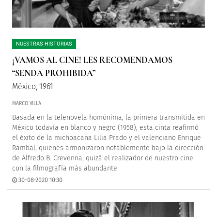
NUESTRAS HISTORIAS
¡VAMOS AL CINE! LES RECOMENDAMOS
“SENDA PROHIBIDA”
México, 1961
MARCO VILLA
Basada en la telenovela homónima, la primera transmitida en
México todavía en blanco y negro (1958), esta cinta reafirmó
el éxito de la michoacana Lilia Prado y el valenciano Enrique
Rambal, quienes armonizaron notablemente bajo la dirección
de Alfredo B. Crevenna, quizá el realizador de nuestro cine
con la filmografía más abundante
30-08-2020 10:30