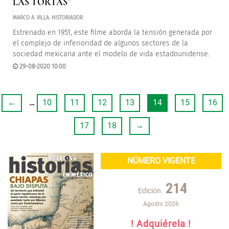
LAS TORTAS”
MARCO A. VILLA. HISTORIADOR
Estrenado en 1951, este filme aborda la tensión generada por
el complejo de inferioridad de algunos sectores de la
sociedad mexicana ante el modelo de vida estadounidense.
29-08-2020 10:00
←
…
10
11
12
13
14
15
16
17
18
→
NÚMERO VIGENTE
214
Edición
Agosto 2026
! Adquiérela !