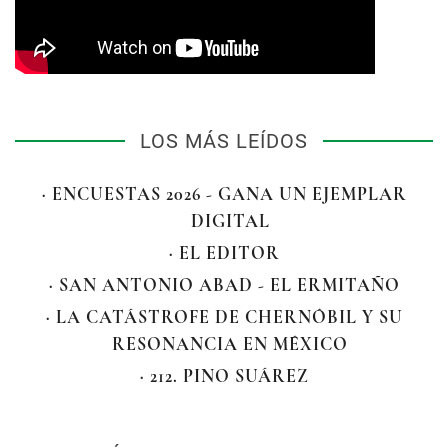
LOS MÁS LEÍDOS
· ENCUESTAS 2026 - GANA UN EJEMPLAR
DIGITAL
· EL EDITOR
· SAN ANTONIO ABAD - EL ERMITAÑO
· LA CATÁSTROFE DE CHERNÓBIL Y SU
RESONANCIA EN MÉXICO
· 212. PINO SUÁREZ