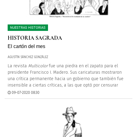
NUESTRAS HISTORIAS
HISTORIA SAGRADA
El cartón del mes
AGUSTÍN SÁNCHEZ GONZÁLEZ
La revista
Multicolor
fue una piedra en el zapato para el
presidente Francisco I. Madero. Sus caricaturas mostraron
una crítica permanente hacia un gobierno que también fue
insensible a ciertas críticas, a las que optó por censurar
09-07-2020 08:30