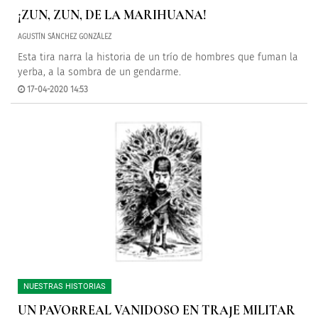
¡ZUN, ZUN, DE LA MARIHUANA!
AGUSTÍN SÁNCHEZ GONZÁLEZ
Esta tira narra la historia de un trío de hombres que fuman la
yerba, a la sombra de un gendarme.
17-04-2020 14:53
NUESTRAS HISTORIAS
UN PAVORREAL VANIDOSO EN TRAJE MILITAR