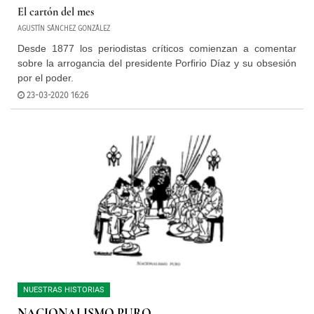
El cartón del mes
AGUSTÍN SÁNCHEZ GONZÁLEZ
Desde 1877 los periodistas críticos comienzan a comentar
sobre la arrogancia del presidente Porfirio Díaz y su obsesión
por el poder.
23-03-2020 16:26
NUESTRAS HISTORIAS
NACIONALISMO PURO