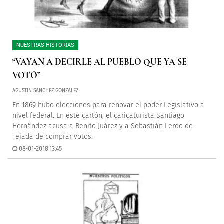
NUESTRAS HISTORIAS
“VAYAN A DECIRLE AL PUEBLO QUE YA SE
VOTÓ”
AGUSTÍN SÁNCHEZ GONZÁLEZ
En 1869 hubo elecciones para renovar el poder Legislativo a
nivel federal. En este cartón, el caricaturista Santiago
Hernández acusa a Benito Juárez y a Sebastián Lerdo de
Tejada de comprar votos.
08-01-2018 13:45