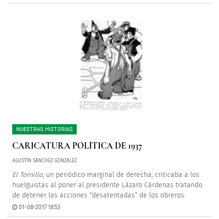
NUESTRAS HISTORIAS
CARICATURA POLÍTICA DE 1937
AGUSTÍN SÁNCHEZ GONZÁLEZ
El Tornillo
, un periódico marginal de derecha, criticaba a los
huelguistas al poner al presidente Lázaro Cárdenas tratando
de detener las acciones “desatentadas” de los obreros.
01-08-2017 18:53