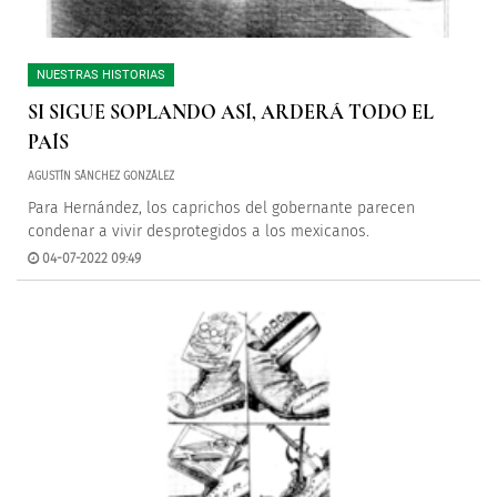
NUESTRAS HISTORIAS
SI SIGUE SOPLANDO ASÍ, ARDERÁ TODO EL
PAÍS
AGUSTÍN SÁNCHEZ GONZÁLEZ
Para Hernández, los caprichos del gobernante parecen
condenar a vivir desprotegidos a los mexicanos.
04-07-2022 09:49