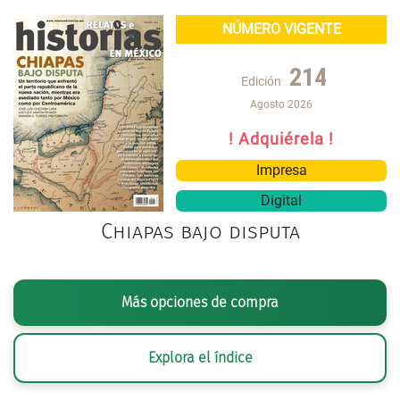
NÚMERO VIGENTE
214
Edición
Agosto 2026
! Adquiérela !
Impresa
Digital
Chiapas bajo disputa
Más opciones de compra
Explora el índice