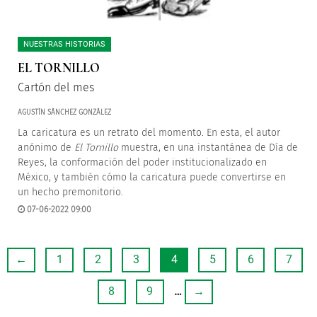
NUESTRAS HISTORIAS
EL TORNILLO
Cartón del mes
AGUSTÍN SÁNCHEZ GONZÁLEZ
La caricatura es un retrato del momento. En esta, el autor
anónimo de
El Tornillo
muestra, en una instantánea de Día de
Reyes, la conformación del poder institucionalizado en
México, y también cómo la caricatura puede convertirse en
un hecho premonitorio.
07-06-2022 09:00
←
1
2
3
4
5
6
7
8
9
…
→