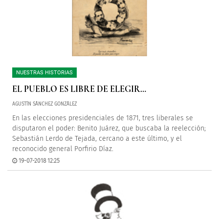
NUESTRAS HISTORIAS
EL PUEBLO ES LIBRE DE ELEGIR…
AGUSTÍN SÁNCHEZ GONZÁLEZ
En las elecciones presidenciales de 1871, tres liberales se
disputaron el poder: Benito Juárez, que buscaba la reelección;
Sebastián Lerdo de Tejada, cercano a este último, y el
reconocido general Porfirio Díaz.
19-07-2018 12:25