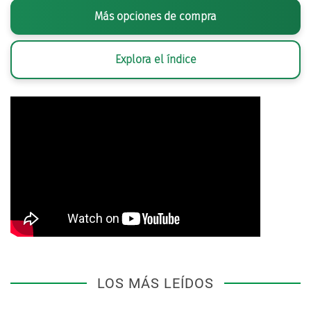
Más opciones de compra
Explora el índice
LOS MÁS LEÍDOS