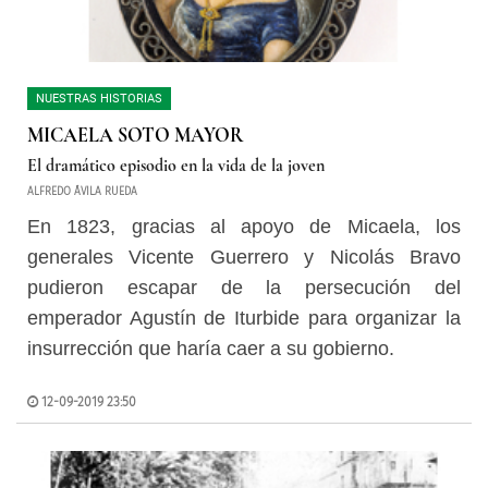
NUESTRAS HISTORIAS
MICAELA SOTO MAYOR
El dramático episodio en la vida de la joven
ALFREDO ÁVILA RUEDA
En 1823, gracias al apoyo de Micaela, los
generales Vicente Guerrero y Nicolás Bravo
pudieron escapar de la persecución del
emperador Agustín de Iturbide para organizar la
insurrección que haría caer a su gobierno.
12-09-2019 23:50