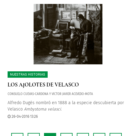
NUESTRAS HISTORIAS
LOS AJOLOTES DE VELASCO
CONSUELO CUEVAS-CARDONA Y VICTOR JAVIER ACEVEDO-MOTA
Alfredo Dugés nombró en 1888 a la especie descubierta por
Velasco
Ambystoma velasci
.
26-04-2016 13:26