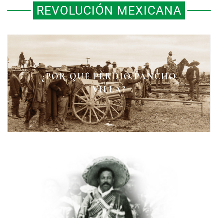
REVOLUCIÓN MEXICANA
¿POR QUÉ PERDIÓ PANCHO
EN BUSCA DE PANCHO VILLA
VICENTE CORTÉS SOTELO
VILLA?