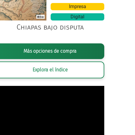
Impresa
Digital
Chiapas bajo disputa
Cortesía Museo del Objeto del Objeto
Más opciones de compra
Explora el índice