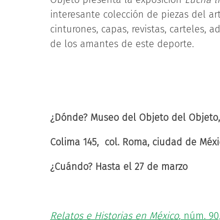
interesante colección de piezas del ar
cinturones, capas, revistas, carteles, 
de los amantes de este deporte.
¿Dónde?
Museo del Objeto del Objeto
Colima 145, col. Roma, ciudad de Méxi
¿Cuándo?
Hasta el 27 de marzo
Relatos e Historias en México
, núm. 90