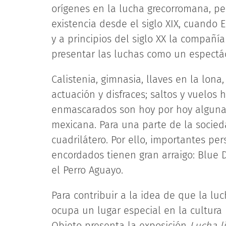
orígenes en la lucha grecorromana, per
existencia desde el siglo XIX, cuando
y a principios del siglo XX la compañí
presentar las luchas como un espectác
Calistenia, gimnasia, llaves en la lona,
actuación y disfraces; saltos y vuelos 
enmascarados son hoy por hoy algunas 
mexicana. Para una parte de la socied
cuadrilátero. Por ello, importantes pe
encordados tienen gran arraigo: Blue 
el Perro Aguayo.
Para contribuir a la idea de que la lu
ocupa un lugar especial en la cultura
Objeto presenta la exposición
Lucha li