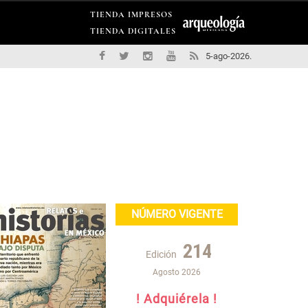
TIENDA IMPRESOS
TIENDA DIGITALES
5-ago-2026.
NÚMERO VIGENTE
214
Edición
Agosto 2026
! Adquiérela !