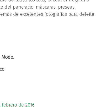
te del pancracio: máscaras, preseas,
además de excelentes fotografías para deleite
, Modo.
co
, febrero de 2016