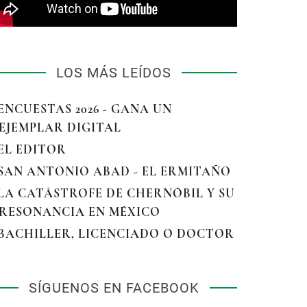
LOS MÁS LEÍDOS
 ENCUESTAS 2026 - GANA UN
EJEMPLAR DIGITAL
 EL EDITOR
 SAN ANTONIO ABAD - EL ERMITAÑO
 LA CATÁSTROFE DE CHERNÓBIL Y SU
RESONANCIA EN MÉXICO
 BACHILLER, LICENCIADO O DOCTOR
SÍGUENOS EN FACEBOOK