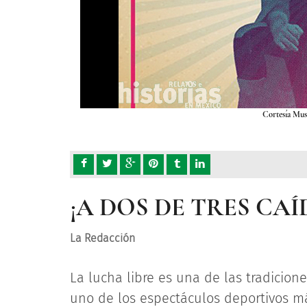
Cortesía Mus
¡A DOS DE TRES CAÍ
La Redacción
La lucha libre es una de las tradicion
uno de los espectáculos deportivos má