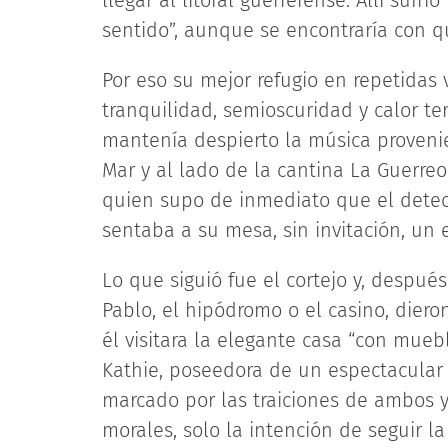
llegar al litoral guerrerense. Allí suf
sentido”, aunque se encontraría con q
Por eso su mejor refugio en repetidas
tranquilidad, semioscuridad y calor t
mantenía despierto la música provenie
Mar y al lado de la cantina La Guerreo
quien supo de inmediato que el detect
sentaba a su mesa, sin invitación, un 
Lo que siguió fue el cortejo y, después
Pablo, el hipódromo o el casino, dier
él visitara la elegante casa “con mue
Kathie, poseedora de un espectacular 
marcado por las traiciones de ambos y
morales, solo la intención de seguir la