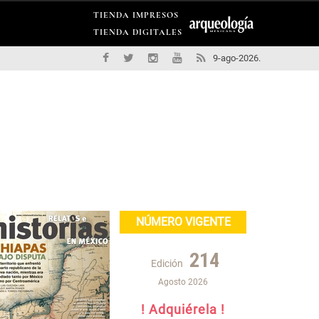
TIENDA IMPRESOS
TIENDA DIGITALES
9-ago-2026.
NÚMERO VIGENTE
214
Edición
Agosto 2026
! Adquiérela !