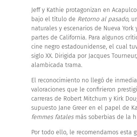
Jeff y Kathie protagonizan en Acapulco 
bajo el título de
Retorno al pasado
, u
naturales y escenarios de Nueva York 
partes de California. Para algunos crít
cine negro estadounidense, el cual tu
siglo XX. Dirigida por Jacques Tourneur
alambicada trama.
El reconocimiento no llegó de inmedi
valoraciones que le confirieron presti
carreras de Robert Mitchum y Kirk Doug
supuesto Jane Greer en el papel de K
femmes fatales
más soberbias de la his
Por todo ello, le recomendamos esta gr