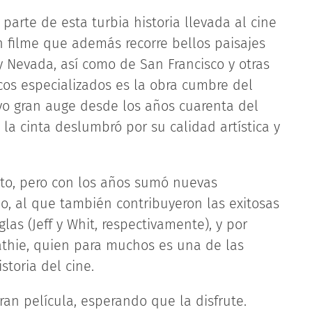
parte de esta turbia historia llevada al cine
n filme que además recorre bellos paisajes
y Nevada, así como de San Francisco y otras
icos especializados es la obra cumbre del
vo gran auge desde los años cuarenta del
, la cinta deslumbró por su calidad artística y
ato, pero con los años sumó nuevas
gio, al que también contribuyeron las exitosas
las (Jeff y Whit, respectivamente), y por
athie, quien para muchos es una de las
toria del cine.
an película, esperando que la disfrute.