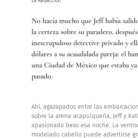
La Redacción
No hacía mucho que Jeff había salido
la certeza sobre su paradero, después
inescrupuloso detective privado y el
dólares a su acaudalada pareja: el h
una Ciudad de México que estaba ya 
pasado.
Ahí, agazapados entre las embarcaci
sobre la arena acapulqueña, Jeff y Ka
apasionado beso esa noche. La ventis
modelado cabello puede advertirse gra