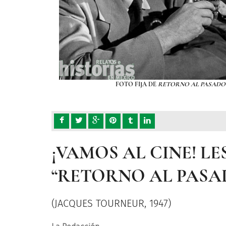
)
FOTO FIJA DE
RETORNO AL PASADO
¡VAMOS AL CINE! 
“RETORNO AL PASA
(JACQUES TOURNEUR, 1947)