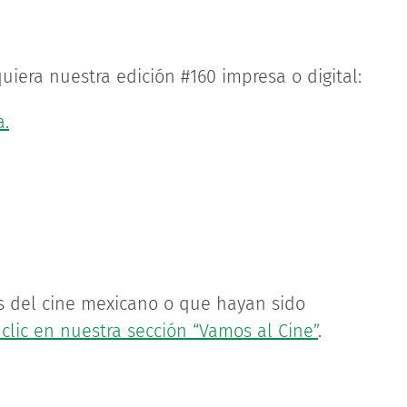
uiera nuestra edición #160 impresa o digital:
a.
s del cine mexicano o que hayan sido
clic en nuestra sección “Vamos al Cine”
.