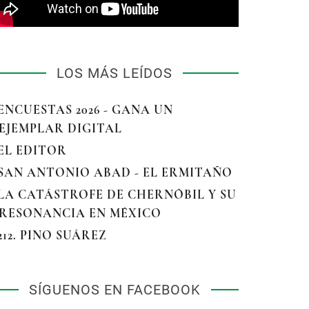
LOS MÁS LEÍDOS
 ENCUESTAS 2026 - GANA UN
EJEMPLAR DIGITAL
 EL EDITOR
 SAN ANTONIO ABAD - EL ERMITAÑO
 LA CATÁSTROFE DE CHERNÓBIL Y SU
RESONANCIA EN MÉXICO
 212. PINO SUÁREZ
SÍGUENOS EN FACEBOOK