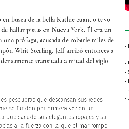
 en busca de la bella Kathie cuando tuvo
 de hallar pistas en Nueva York. Él era un
la una prófuga, acusada de robarle miles de
·
ampón Whit Sterling. Jeff arribó entonces a
densamente transitada a mitad del siglo
·
·
·
·
ones pesqueras que descansan sus redes
thie se funden por primera vez en un
ca que sacude sus elegantes ropajes y su
cias a la fuerza con la que el mar rompe