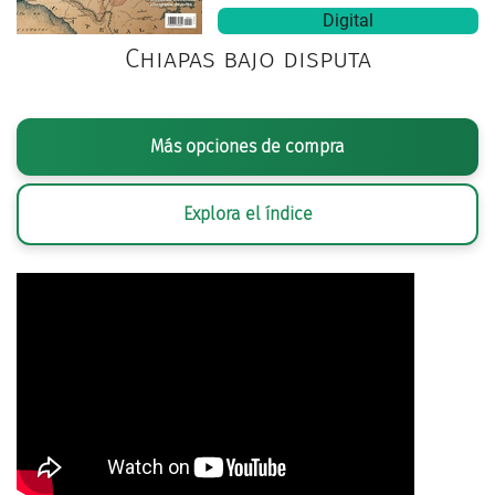
Digital
Chiapas bajo disputa
Más opciones de compra
Explora el índice