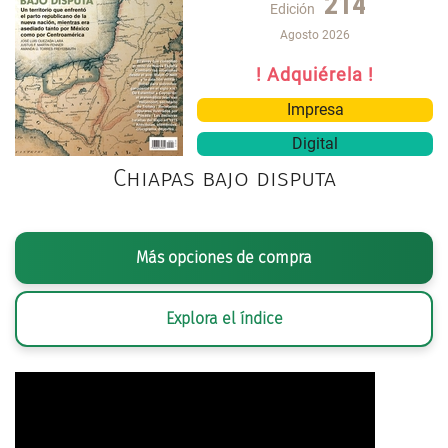
214
Edición
Agosto 2026
! Adquiérela !
Impresa
Digital
Chiapas bajo disputa
Más opciones de compra
Explora el índice