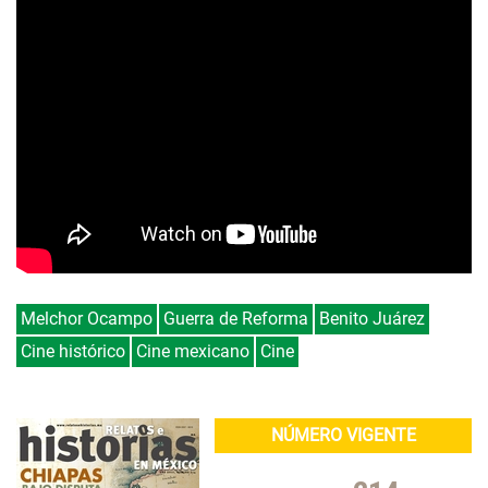
Melchor Ocampo
Guerra de Reforma
Benito Juárez
Cine histórico
Cine mexicano
Cine
NÚMERO VIGENTE