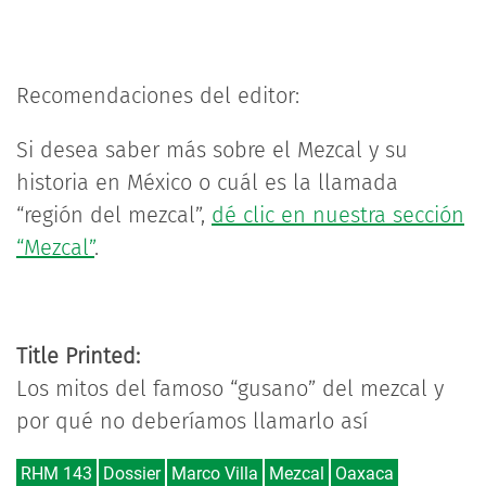
Recomendaciones del editor:
Si desea saber más sobre el Mezcal y su
historia en México o cuál es la llamada
“región del mezcal”,
dé clic en nuestra sección
“Mezcal”
.
Title Printed:
Los mitos del famoso “gusano” del mezcal y
por qué no deberíamos llamarlo así
RHM 143
Dossier
Marco Villa
Mezcal
Oaxaca