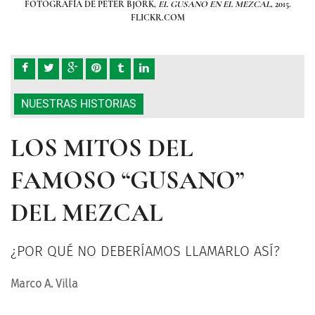
, 2015.
FOTOGRAFÍA DE PETER BJORK,
EL GUSANO EN EL MEZCAL
, 2015.
FOT
FLICKR.COM
NUESTRAS HISTORIAS
LOS MITOS DEL
FAMOSO “GUSANO”
DEL MEZCAL
¿POR QUÉ NO DEBERÍAMOS LLAMARLO ASÍ?
Marco A. Villa