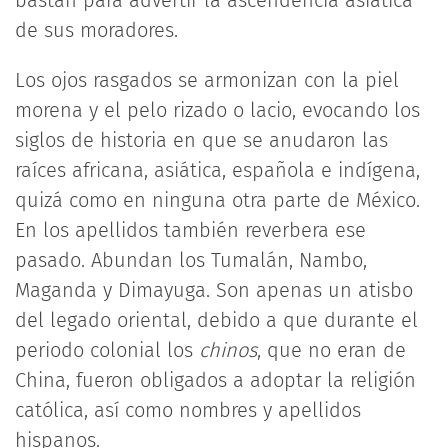
bastan para advertir la ascendencia asiática
de sus moradores.
Los ojos rasgados se armonizan con la piel
morena y el pelo rizado o lacio, evocando los
siglos de historia en que se anudaron las
raíces africana, asiática, española e indígena,
quizá como en ninguna otra parte de México.
En los apellidos también reverbera ese
pasado. Abundan los Tumalán, Nambo,
Maganda y Dimayuga. Son apenas un atisbo
del legado oriental, debido a que durante el
periodo colonial los
chinos
, que no eran de
China, fueron obligados a adoptar la religión
católica, así como nombres y apellidos
hispanos.