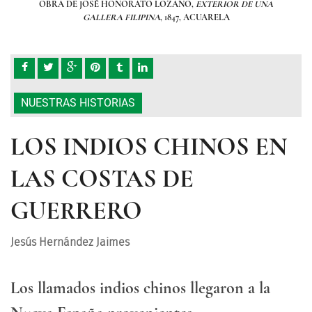
A
OBRA DE JOSÉ HONORATO LOZANO,
EXTERIOR DE UNA
GALLERA FILIPINA
, 1847, ACUARELA
NUESTRAS HISTORIAS
LOS INDIOS CHINOS EN
LAS COSTAS DE
GUERRERO
Jesús Hernández Jaimes
Los llamados indios chinos llegaron a la