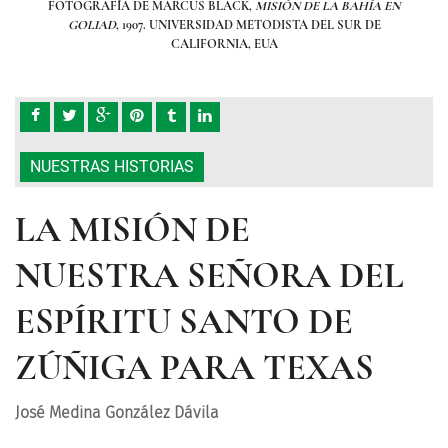
EN
FOTOGRAFÍA DE MARCUS BLACK,
MISIÓN DE LA BAHÍA EN
F
GOLIAD
, 1907. UNIVERSIDAD METODISTA DEL SUR DE
CALIFORNIA, EUA
NUESTRAS HISTORIAS
LA MISIÓN DE
NUESTRA SEÑORA DEL
ESPÍRITU SANTO DE
ZÚÑIGA PARA TEXAS
José Medina González Dávila