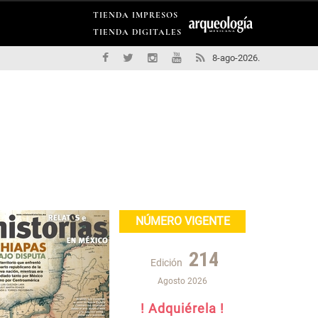
TIENDA IMPRESOS
TIENDA DIGITALES
8-ago-2026.
NÚMERO VIGENTE
214
Edición
Agosto 2026
! Adquiérela !