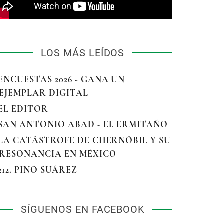
LOS MÁS LEÍDOS
 ENCUESTAS 2026 - GANA UN
EJEMPLAR DIGITAL
 EL EDITOR
 SAN ANTONIO ABAD - EL ERMITAÑO
 LA CATÁSTROFE DE CHERNÓBIL Y SU
RESONANCIA EN MÉXICO
 212. PINO SUÁREZ
SÍGUENOS EN FACEBOOK