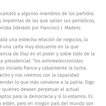
encarceló a algunos miembros de los partidos
s imprentas de las que salían sus periódicos,
onista liderado por Francisco I. Madero.
bía una estrecha relación de negocios, lo
909 una carta muy elocuente en la que
encia de Díaz en el poder y sobre todo de la
a presidencial: “los antirreeleccionistas
os iniciado franca y cabalmente la lucha.
recho y nos creemos con la capacidad
prender lo que más conviene a la patria. Digo
e quienes desean perpetuar el actual
ptos para la democracia y sí lo estamos. Es
lo estén, pero en ningún país del mundo son