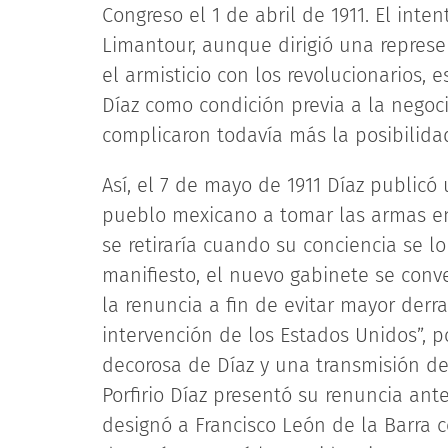
Congreso el 1 de abril de 1911. El inte
Limantour, aunque dirigió una represen
el armisticio con los revolucionarios,
Díaz como condición previa a la negoci
complicaron todavía más la posibilida
Así, el 7 de mayo de 1911 Díaz publicó
pueblo mexicano a tomar las armas en
se retiraría cuando su conciencia se lo
manifiesto, el nuevo gabinete se con
la renuncia a fin de evitar mayor derr
intervención de los Estados Unidos”, p
decorosa de Díaz y una transmisión de
Porfirio Díaz presentó su renuncia ant
designó a Francisco León de la Barra 