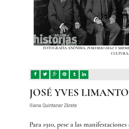
) SECRETARÍA DE
FOTOGRAFÍA ANÓNIMA,
PORFIRIO DÍAZ Y MIEM
CULTURA.
JOSÉ YVES LIMANTO
Iliana Quintanar Zárate
Para 1910, pese a las manifestacione