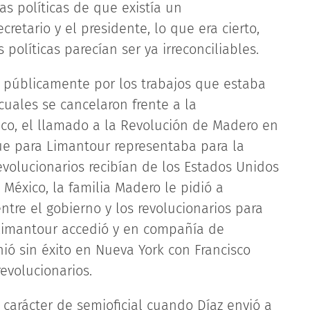
as políticas de que existía un
retario y el presidente, lo que era cierto,
olíticas parecían ser ya irreconciliables.
ó públicamente por los trabajos que estaba
 cuales se cancelaron frente a la
xico, el llamado a la Revolución de Madero en
ue para Limantour representaba para la
evolucionarios recibían de los Estados Unidos
México, la familia Madero le pidió a
tre el gobierno y los revolucionarios para
. Limantour accedió y en compañía de
ió sin éxito en Nueva York con Francisco
evolucionarios.
 carácter de semioficial cuando Díaz envió a