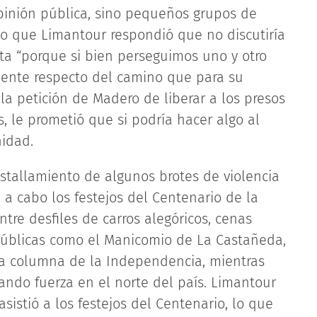
opinión pública, sino pequeños grupos de
 lo que Limantour respondió que no discutiría
rta “porque si bien perseguimos uno y otro
mente respecto del camino que para su
 la petición de Madero de liberar a los presos
s, le prometió que si podría hacer algo al
nidad.
estallamiento de algunos brotes de violencia
n a cabo los festejos del Centenario de la
tre desfiles de carros alegóricos, cenas
públicas como el Manicomio de La Castañeda,
la columna de la Independencia, mientras
ndo fuerza en el norte del país. Limantour
sistió a los festejos del Centenario, lo que