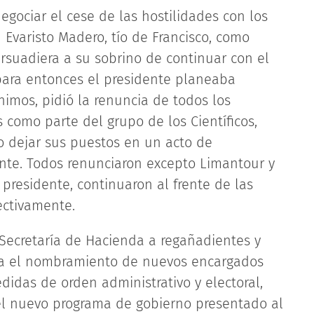
egociar el cese de las hostilidades con los
 Evaristo Madero, tío de Francisco, como
rsuadiera a su sobrino de continuar con el
para entonces el presidente planeaba
ánimos, pidió la renuncia de todos los
 como parte del grupo de los Científicos,
o dejar sus puestos en un acto de
ente. Todos renunciaron excepto Limantour y
 presidente, continuaron al frente de las
ectivamente.
Secretaría de Hacienda a regañadientes y
aba el nombramiento de nuevos encargados
edidas de orden administrativo y electoral,
el nuevo programa de gobierno presentado al