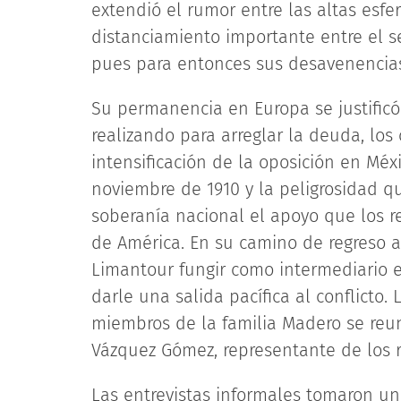
extendió el rumor entre las altas esfer
distanciamiento importante entre el sec
pues para entonces sus desavenencias p
Su permanencia en Europa se justific
realizando para arreglar la deuda, los
intensificación de la oposición en Mé
noviembre de 1910 y la peligrosidad q
soberanía nacional el apoyo que los r
de América. En su camino de regreso a 
Limantour fungir como intermediario en
darle una salida pacífica al conflicto
miembros de la familia Madero se reun
Vázquez Gómez, representante de los r
Las entrevistas informales tomaron un