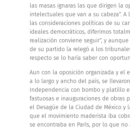
las masas ignaras las que dirigen la 
intelectuales que van a su cabeza”. A
las consideraciones políticas de su ca
ideales democráticos, diferimos total
realización conviene seguir”, y aunque
de su partido la relegó a los tribunale
respecto se lo haría saber con oportu
Aun con la oposición organizada y el 
a lo largo y ancho del país, se llevaro
Independencia con bombo y platillo en
fastuosas e inauguraciones de obras 
el Desagüe de la Ciudad de México y 
que el movimiento maderista iba cobra
se encontraba en París, por lo que no a