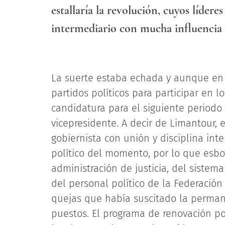
estallaría la revolución, cuyos líder
intermediario con mucha influencia 
La suerte estaba echada y aunque en 
partidos políticos para participar en l
candidatura para el siguiente periodo
vicepresidente. A decir de Limantour, 
gobiernista con unión y disciplina int
político del momento, por lo que esbo
administración de justicia, del sistema
del personal político de la Federación
quejas que había suscitado la perma
puestos. El programa de renovación po