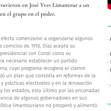
es tuvieron en José Yves Limantour a un
en el grupo en el poder.
efecto comenzaron a organizarse algunos
·
os comicios de 1910, Díaz aceptó su
 presidencial con Corral como su
·
era necesario establecer un partido
·
erna, cuyo programa recogiera el clamor
·
zó un plan que consistía en reformas de la
 y prácticas electorales y en la renovación
·
 y los estados, esto último por las enconadas
nencia de algunos gobernadores en sus
lítica limantouriano no prosperó y alimentó