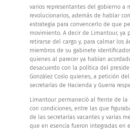
varios representantes del gobierno a n
revolucionarios, además de hablar con
estrategia para convencerlo de que pe
movimiento. A decir de Limantour, ya 
retirarse del cargo y, para calmar los 
miembros de su gabinete identificados
quienes al parecer ya habían acordad
desacuerdo con la política del presid
González Cosío quienes, a petición del
secretarías de Hacienda y Guerra resp
Limantour permaneció al frente de la 
con condiciones, entre las que figur
de las secretarías vacantes y varias m
que en esencia fueron integradas en 