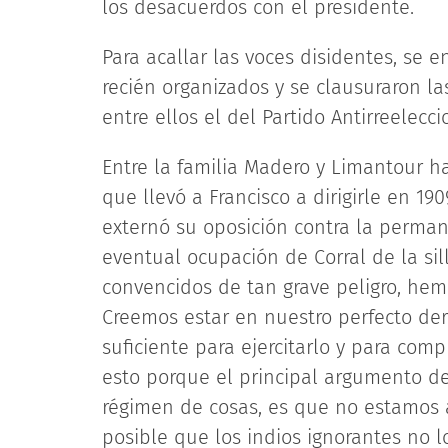
los desacuerdos con el presidente.
Para acallar las voces disidentes, se 
recién organizados y se clausuraron la
entre ellos el del Partido Antirreelecci
Entre la familia Madero y Limantour ha
que llevó a Francisco a dirigirle en 1
externó su oposición contra la perman
eventual ocupación de Corral de la sill
convencidos de tan grave peligro, hem
Creemos estar en nuestro perfecto de
suficiente para ejercitarlo y para com
esto porque el principal argumento d
régimen de cosas, es que no estamos a
posible que los indios ignorantes no 