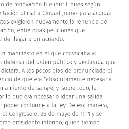
nto de renovación fue inútil, pues según
tación oficial a Ciudad Juárez para acordar
 estos exigieron nuevamente la renuncia de
ación, entre otras peticiones que
d de llegar a un acuerdo.
 un manifiesto en el que convocaba al
 defensa del orden público y declaraba que
 dictara. A los pocos días de pronunciado el
venció de que era “absolutamente necesaria
amamiento de sangre, y, sobre todo, la
or lo que era necesario idear una salida
l poder conforme a la ley. De esa manera,
e el Congreso el 25 de mayo de 1911 y se
como presidente interino, quien tiempo