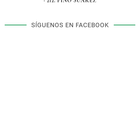
· 212. PINO SUÁREZ
SÍGUENOS EN FACEBOOK