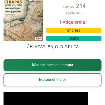
214
Edición
Agosto 2026
! Adquiérela !
Impresa
Digital
Chiapas bajo disputa
Más opciones de compra
Explora el índice