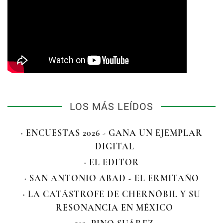
LOS MÁS LEÍDOS
· ENCUESTAS 2026 - GANA UN EJEMPLAR
DIGITAL
· EL EDITOR
· SAN ANTONIO ABAD - EL ERMITAÑO
· LA CATÁSTROFE DE CHERNÓBIL Y SU
RESONANCIA EN MÉXICO