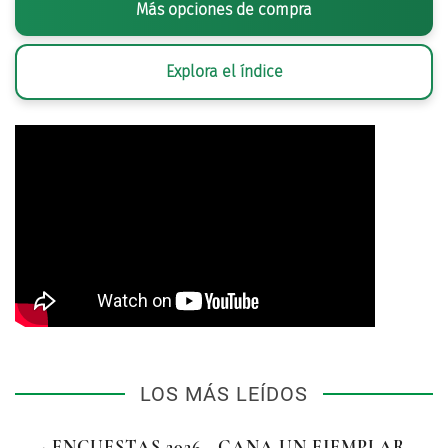
Más opciones de compra
Explora el índice
LOS MÁS LEÍDOS
· ENCUESTAS 2026 - GANA UN EJEMPLAR