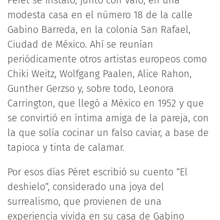
Péret se instaló, junto con Varo, en una
modesta casa en el número 18 de la calle
Gabino Barreda, en la colonia San Rafael,
Ciudad de México. Ahí se reunían
periódicamente otros artistas europeos como
Chiki Weitz, Wolfgang Paalen, Alice Rahon,
Gunther Gerzso y, sobre todo, Leonora
Carrington, que llegó a México en 1952 y que
se convirtió en íntima amiga de la pareja, con
la que solía cocinar un falso caviar, a base de
tapioca y tinta de calamar.
Por esos días Péret escribió su cuento “El
deshielo”, considerado una joya del
surrealismo, que provienen de una
experiencia vivida en su casa de Gabino