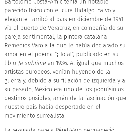
Bartolomé Costa-Amic tenía un notable
parecido físico con el cura Hidalgo: calvo y
elegante– arribó al país en diciembre de 1941
vía el puerto de Veracruz, en compañía de su
pareja sentimental, la pintora catalana
Remedios Varo a la que le había declarado su
amor en el poema “¡Hola!”, publicado en su
libro
Je sublime
en 1936. Al igual que muchos
artistas europeos, venían huyendo de la
guerra y, debido a su filiación de izquierda y a
su pasado, México era uno de los poquísimos
destinos posibles, amén de la fascinación que
nuestro país había despertado en el
movimiento surrealista.
La rezagada pareja Péret-Varo permaneció