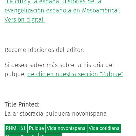
“La cruz y la espada. Historias de la
evangelización española en Mesoamérica”.
Versión digital.
Recomendaciones del editor:
Si desea saber más sobre la historia del
pulque,
dé clic en nuestra sección “Pulque”
.
Title Printed:
La aristocracia pulquera novohispana
RHM 161
Pulque
Vida novohispana
Vida cotidiana