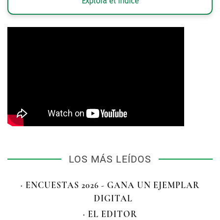
Explora el índice
LOS MÁS LEÍDOS
· ENCUESTAS 2026 - GANA UN EJEMPLAR
DIGITAL
· EL EDITOR