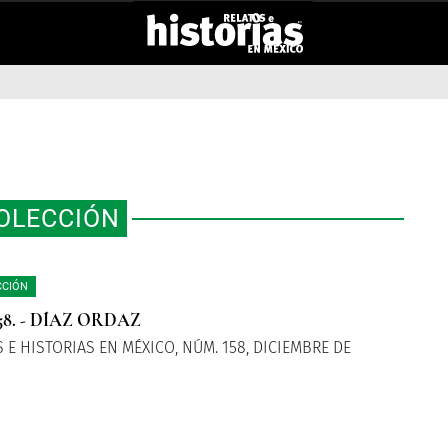
OLECCIÓN
CCIÓN
58. - DÍAZ ORDAZ
 E HISTORIAS EN MÉXICO, NÚM. 158, DICIEMBRE DE