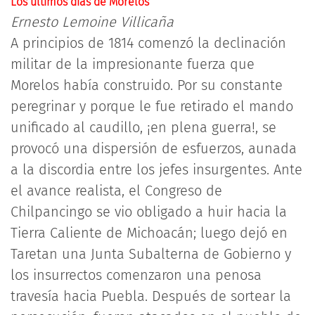
Los últimos días de Morelos
Ernesto Lemoine Villicaña
A principios de 1814 comenzó la declinación
militar de la impresionante fuerza que
Morelos había construido. Por su constante
peregrinar y porque le fue retirado el mando
unificado al caudillo, ¡en plena guerra!, se
provocó una dispersión de esfuerzos, aunada
a la discordia entre los jefes insurgentes. Ante
el avance realista, el Congreso de
Chilpancingo se vio obligado a huir hacia la
Tierra Caliente de Michoacán; luego dejó en
Taretan una Junta Subalterna de Gobierno y
los insurrectos comenzaron una penosa
travesía hacia Puebla. Después de sortear la