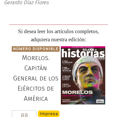
Gerardo Díaz Flores
Si desea leer los artículos completos,
adquiera nuestra edición:
NÚMERO DISPONIBLE
Morelos.
Capitán
General de los
Ejércitos de
América
Impresa
88