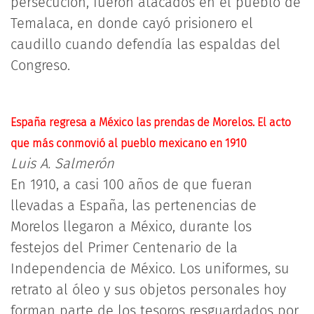
persecución, fueron atacados en el pueblo de
Temalaca, en donde cayó prisionero el
caudillo cuando defendía las espaldas del
Congreso.
España regresa a México las prendas de Morelos. El acto
que más conmovió al pueblo mexicano en 1910
Luis A. Salmerón
En 1910, a casi 100 años de que fueran
llevadas a España, las pertenencias de
Morelos llegaron a México, durante los
festejos del Primer Centenario de la
Independencia de México. Los uniformes, su
retrato al óleo y sus objetos personales hoy
forman parte de los tesoros resguardados por