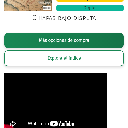
Digital
Chiapas bajo disputa
Más opciones de compra
Explora el índice