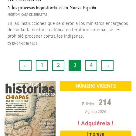
Y los procesos inquisitoriales en Nueva España
MORTON, CASA DE SUBASTAS
En las instrucciones que se dieron a los ministros encargados
de cuidar la doctrina católica en territorio virreinal, se les
prohibió proceder contra los indígenas.
12-04-2016 14:29
←
1
2
3
4
→
NÚMERO VIGENTE
214
Edición
Agosto 2026
! Adquiérela !
Impresa