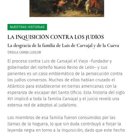
NUESTRAS HISTORIAS
LA INQUISICIÓN CONTRA LOS JUDÍOS
La desgracia de la familia de Luis de Carvajal y de la Cueva
ÚRSULA CAMBA LUDLOW
El proceso contra Luis de Carvajal el Viejo –fundador y
gobernador del norteño Nuevo Reino de León– y sus
parientes es un caso emblemático de la persecución contra
los judíos conversos. Muchos de ellos habían cruzado el
Atlántico para establecerse en tierras americanas con la
esperanza de escapar del Santo Oficio. Esta historia del siglo
XVI implicó a toda la familia Carvajal y el juicio reveló una
extensa red de adeptos al judaísmo.
Los miembros de esa familia fueron consumidos por las
llamas de la hoguera, lo que sin duda contribuyó a forjar la
leyenda negra en torno a la Inquisición, dado que este hecho