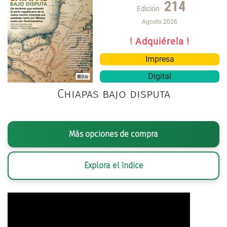
214
Edición
Agosto 2026
! Adquiérela !
Impresa
Digital
Chiapas bajo disputa
Más opciones de compra
Explora el índice