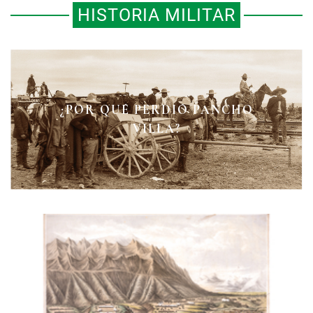
HISTORIA MILITAR
LA BATALLA DE CAMARÓN | 30 DE
¿POR QUÉ PERDIÓ PANCHO
¡A LAS ARMAS, FRONTERIZOS!
ABRIL DE 1863
VILLA?