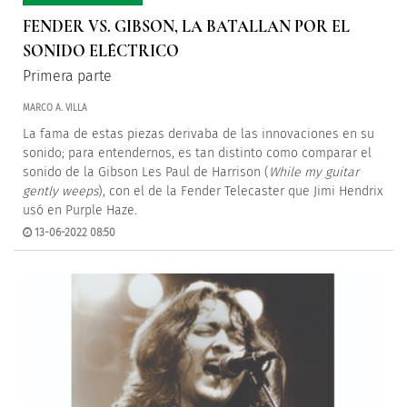
FENDER VS. GIBSON, LA BATALLAN POR EL
SONIDO ELÉCTRICO
Primera parte
MARCO A. VILLA
La fama de estas piezas derivaba de las innovaciones en su
sonido; para entendernos, es tan distinto como comparar el
sonido de la Gibson Les Paul de Harrison (
While my guitar
gently weeps
), con el de la Fender Telecaster que Jimi Hendrix
usó en Purple Haze.
13-06-2022 08:50