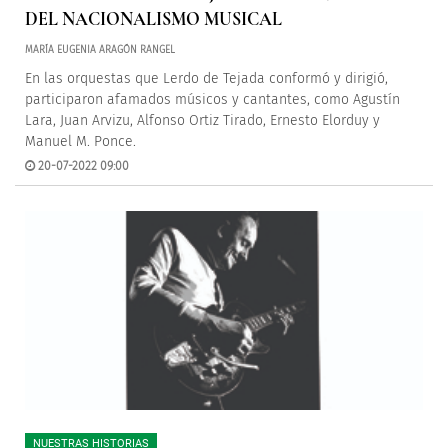
DEL NACIONALISMO MUSICAL
MARÍA EUGENIA ARAGÓN RANGEL
En las orquestas que Lerdo de Tejada conformó y dirigió,
participaron afamados músicos y cantantes, como Agustín
Lara, Juan Arvizu, Alfonso Ortiz Tirado, Ernesto Elorduy y
Manuel M. Ponce.
20-07-2022 09:00
NUESTRAS HISTORIAS