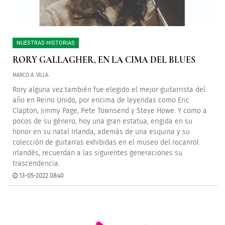
NUESTRAS HISTORIAS
RORY GALLAGHER, EN LA CIMA DEL BLUES
MARCO A. VILLA.
Rory alguna vez también fue elegido el mejor guitarrista del
año en Reino Unido, por encima de leyendas como Eric
Clapton, Jimmy Page, Pete Townsend y Steve Howe. Y como a
pocos de su género, hoy una gran estatua, erigida en su
honor en su natal Irlanda, además de una esquina y su
colección de guitarras exhibidas en el museo del rocanrol
irlandés, recuerdan a las siguientes generaciones su
trascendencia.
13-05-2022 08:40