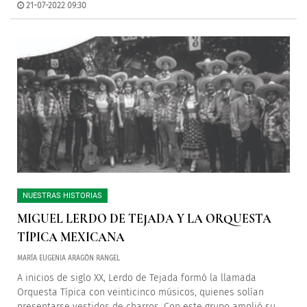
21-07-2022 09:30
NUESTRAS HISTORIAS
MIGUEL LERDO DE TEJADA Y LA ORQUESTA
TÍPICA MEXICANA
MARÍA EUGENIA ARAGÓN RANGEL
A inicios de siglo XX, Lerdo de Tejada formó la llamada
Orquesta Típica con veinticinco músicos, quienes solían
presentarse vestidos de charros. Con este grupo amplió su