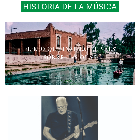
HISTORIA DE LA MÚSICA
EL RÍO QUE INSPIRÓ EL VALS
BILL HALEY & HIS COMETS
SABOR A MÍ
SOBRE LAS OLAS