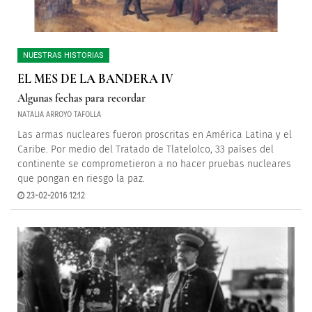
NUESTRAS HISTORIAS
EL MES DE LA BANDERA IV
Algunas fechas para recordar
NATALIA ARROYO TAFOLLA
Las armas nucleares fueron proscritas en América Latina y el
Caribe. Por medio del Tratado de Tlatelolco, 33 países del
continente se comprometieron a no hacer pruebas nucleares
que pongan en riesgo la paz.
23-02-2016 12:12