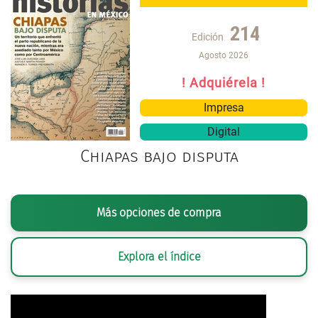
214
Edición
Agosto 2026
! Adquiérela !
Impresa
Digital
Chiapas bajo disputa
Más opciones de compra
Explora el índice