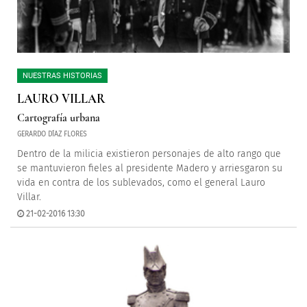
NUESTRAS HISTORIAS
LAURO VILLAR
Cartografía urbana
GERARDO DÍAZ FLORES
Dentro de la milicia existieron personajes de alto rango que
se mantuvieron fieles al presidente Madero y arriesgaron su
vida en contra de los sublevados, como el general Lauro
Villar.
21-02-2016 13:30