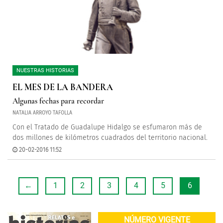
NUESTRAS HISTORIAS
EL MES DE LA BANDERA
Algunas fechas para recordar
NATALIA ARROYO TAFOLLA
Con el Tratado de Guadalupe Hidalgo se esfumaron más de
dos millones de kilómetros cuadrados del territorio nacional.
20-02-2016 11:52
←
1
2
3
4
5
6
NÚMERO VIGENTE