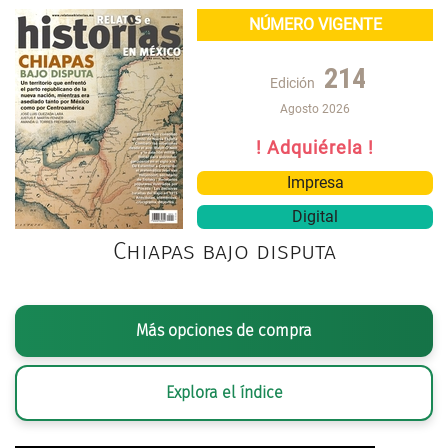
NÚMERO VIGENTE
214
Edición
Agosto 2026
! Adquiérela !
Impresa
Digital
Chiapas bajo disputa
Más opciones de compra
Explora el índice