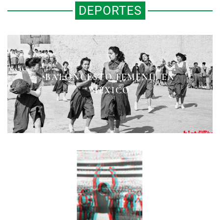
DEPORTES
BALONCESTO FEMENIL EN
AMOR, AJEDREZ Y REVOLUCIÓN
LA REINA DEL AJEDREZ
MÉXICO