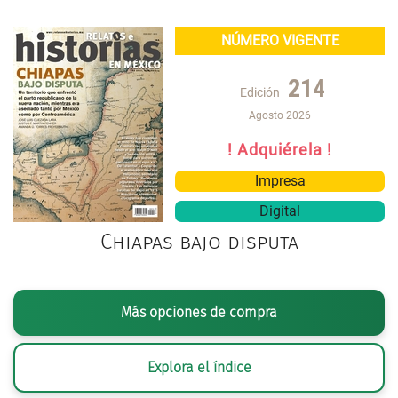
NÚMERO VIGENTE
214
Edición
Agosto 2026
! Adquiérela !
Impresa
Digital
Chiapas bajo disputa
Más opciones de compra
Explora el índice